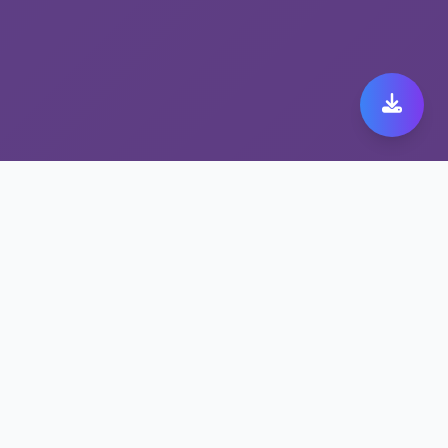
为什么全球用户信赖解锁
流媒体工具 kuaicheng
kuaicheng极速连接，畅享全球内容